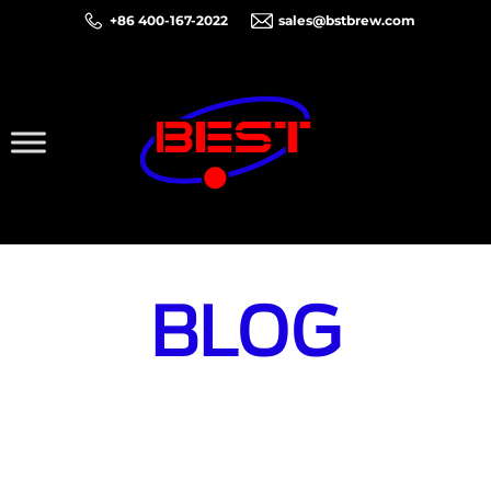
+86 400-167-2022
sales@bstbrew.com
BLOG